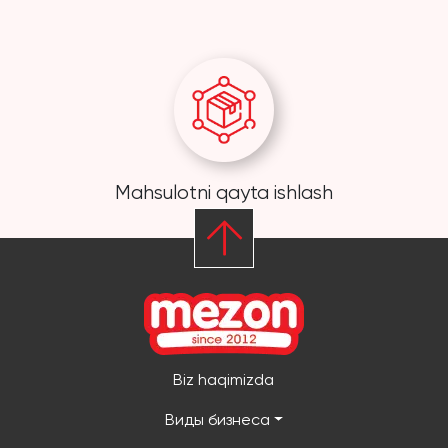
Mahsulotni qayta ishlash
Biz haqimizda
Виды бизнеса