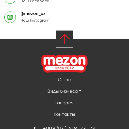
Наш Facebook
@mezon_uz
Наш Instagram
О нас
Виды бизнеса
Галерея
Контакты
+998 (94) 418-73-73